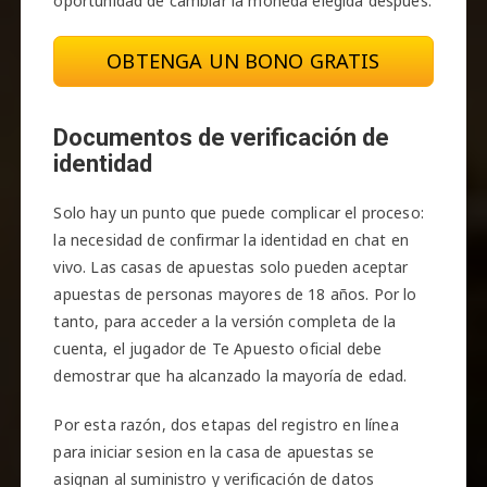
oportunidad de cambiar la moneda elegida después.
OBTENGA UN BONO GRATIS
Documentos de verificación de
identidad
Solo hay un punto que puede complicar el proceso:
la necesidad de confirmar la identidad en chat en
vivo. Las casas de apuestas solo pueden aceptar
apuestas de personas mayores de 18 años. Por lo
tanto, para acceder a la versión completa de la
cuenta, el jugador de Te Apuesto oficial debe
demostrar que ha alcanzado la mayoría de edad.
Por esta razón, dos etapas del registro en línea
para iniciar sesion en la casa de apuestas se
asignan al suministro y verificación de datos