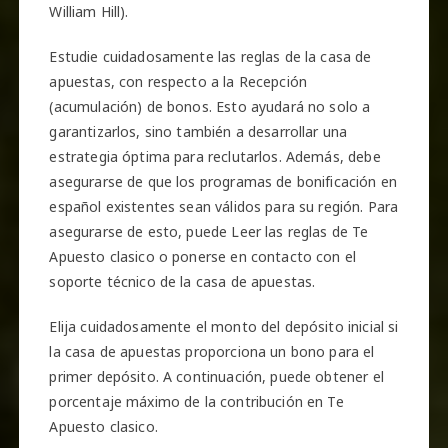
William Hill).
Estudie cuidadosamente las reglas de la casa de
apuestas, con respecto a la Recepción
(acumulación) de bonos. Esto ayudará no solo a
garantizarlos, sino también a desarrollar una
estrategia óptima para reclutarlos. Además, debe
asegurarse de que los programas de bonificación en
español existentes sean válidos para su región. Para
asegurarse de esto, puede Leer las reglas de Te
Apuesto clasico o ponerse en contacto con el
soporte técnico de la casa de apuestas.
Elija cuidadosamente el monto del depósito inicial si
la casa de apuestas proporciona un bono para el
primer depósito. A continuación, puede obtener el
porcentaje máximo de la contribución en Te
Apuesto clasico.