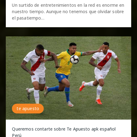
Un surtido de entretenimientos en la red es enorme en
nuestro tiempo. Aunque no tenemos que olvidar sobre
el pasatiempo…
te apuesto
Queremos contarte sobre Te Apuesto apk español
Perú