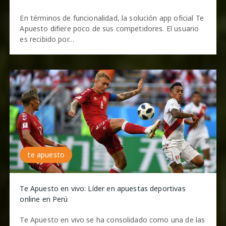
En términos de funcionalidad, la solución app oficial Te
Apuesto difiere poco de sus competidores. El usuario
es recibido por…
te apuesto
Te Apuesto en vivo: Líder en apuestas deportivas
online en Perú
Te Apuesto en vivo se ha consolidado como una de las