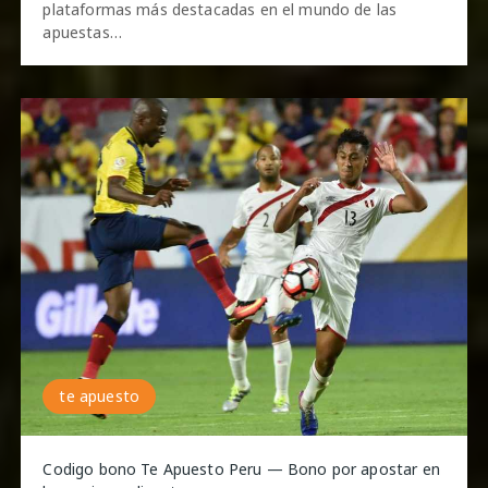
plataformas más destacadas en el mundo de las
apuestas…
te apuesto
Codigo bono Te Apuesto Peru — Bono por apostar en