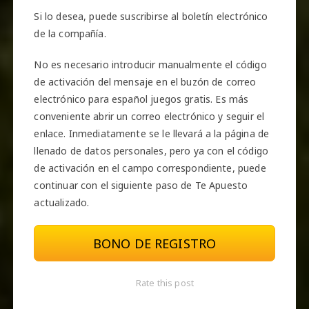
Si lo desea, puede suscribirse al boletín electrónico
de la compañía.
No es necesario introducir manualmente el código
de activación del mensaje en el buzón de correo
electrónico para español juegos gratis. Es más
conveniente abrir un correo electrónico y seguir el
enlace. Inmediatamente se le llevará a la página de
llenado de datos personales, pero ya con el código
de activación en el campo correspondiente, puede
continuar con el siguiente paso de Te Apuesto
actualizado.
BONO DE REGISTRO
Rate this post