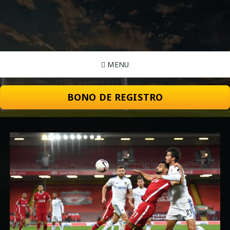
Skip to content
MENU
calificacion-
BONO DE REGISTRO
sitiosdeapuestas-
pe.com