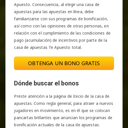
Apuesto. Consecuencia, al elegir una casa de
apuestas para las apuestas en línea, debe
familiarizarse con sus programas de bonificación,
así como con las opiniones de otras personas, en
relación con el cumplimiento de las condiciones de
pago (acumulación) de incentivos por parte de la
casa de apuestas Te Apuesto total.
OBTENGA UN BONO GRATIS
Dónde buscar el bonos
Preste atención a la página de Inicio de la casa de
apuestas. Como regla general, para atraer a nuevos
jugadores en movimiento, es en él que se colocan
pancartas brillantes que anuncian los programas de
bonificación actuales de la casa de apuestas.