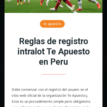
te apuesto
Reglas de registro
intralot Te Apuesto
en Peru
Debe comenzar con el registro del usuario en el
sitio web oficial de la organización Te Apuestoç.
Este es un procedimiento simple pero obligatorio