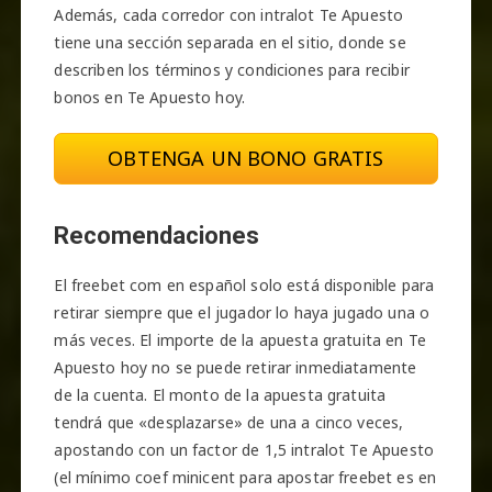
Además, cada corredor con intralot Te Apuesto
tiene una sección separada en el sitio, donde se
describen los términos y condiciones para recibir
bonos en Te Apuesto hoy.
OBTENGA UN BONO GRATIS
Recomendaciones
El freebet com en español solo está disponible para
retirar siempre que el jugador lo haya jugado una o
más veces. El importe de la apuesta gratuita en Te
Apuesto hoy no se puede retirar inmediatamente
de la cuenta. El monto de la apuesta gratuita
tendrá que «desplazarse» de una a cinco veces,
apostando con un factor de 1,5 intralot Te Apuesto
(el mínimo coef minicent para apostar freebet es en