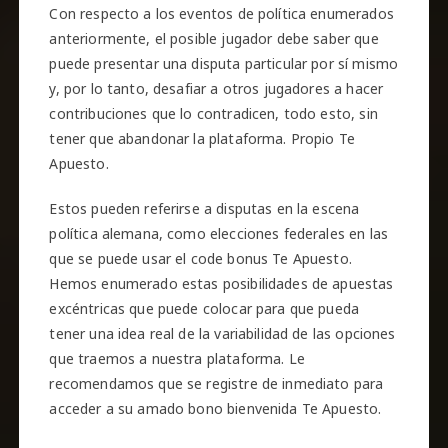
Con respecto a los eventos de política enumerados
anteriormente, el posible jugador debe saber que
puede presentar una disputa particular por sí mismo
y, por lo tanto, desafiar a otros jugadores a hacer
contribuciones que lo contradicen, todo esto, sin
tener que abandonar la plataforma. Propio Te
Apuesto.
Estos pueden referirse a disputas en la escena
política alemana, como elecciones federales en las
que se puede usar el code bonus Te Apuesto.
Hemos enumerado estas posibilidades de apuestas
excéntricas que puede colocar para que pueda
tener una idea real de la variabilidad de las opciones
que traemos a nuestra plataforma. Le
recomendamos que se registre de inmediato para
acceder a su amado bono bienvenida Te Apuesto.