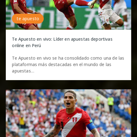
te apuesto
Te Apuesto en vivo: Líder en apuestas deportivas
online en Perú
Te Apuesto en vivo se ha consolidado como una de las
plataformas más destacadas en el mundo de las
apuestas…