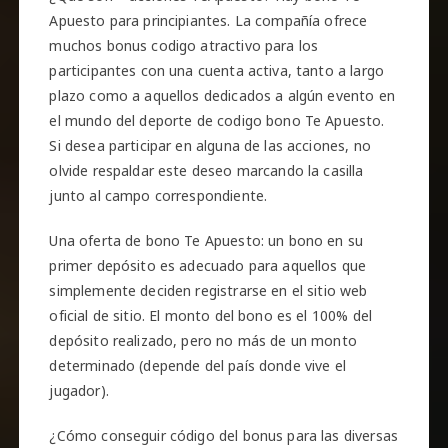
Apuesto para principiantes. La compañía ofrece
muchos bonus codigo atractivo para los
participantes con una cuenta activa, tanto a largo
plazo como a aquellos dedicados a algún evento en
el mundo del deporte de codigo bono Te Apuesto.
Si desea participar en alguna de las acciones, no
olvide respaldar este deseo marcando la casilla
junto al campo correspondiente.
Una oferta de bono Te Apuesto: un bono en su
primer depósito es adecuado para aquellos que
simplemente deciden registrarse en el sitio web
oficial de sitio. El monto del bono es el 100% del
depósito realizado, pero no más de un monto
determinado (depende del país donde vive el
jugador).
¿Cómo conseguir código del bonus para las diversas