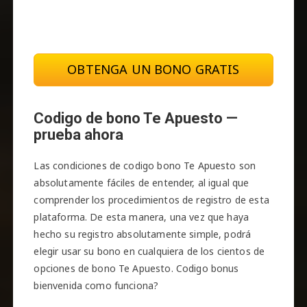
OBTENGA UN BONO GRATIS
Codigo de bono Te Apuesto —
prueba ahora
Las condiciones de codigo bono Te Apuesto son
absolutamente fáciles de entender, al igual que
comprender los procedimientos de registro de esta
plataforma. De esta manera, una vez que haya
hecho su registro absolutamente simple, podrá
elegir usar su bono en cualquiera de los cientos de
opciones de bono Te Apuesto. Codigo bonus
bienvenida como funciona?