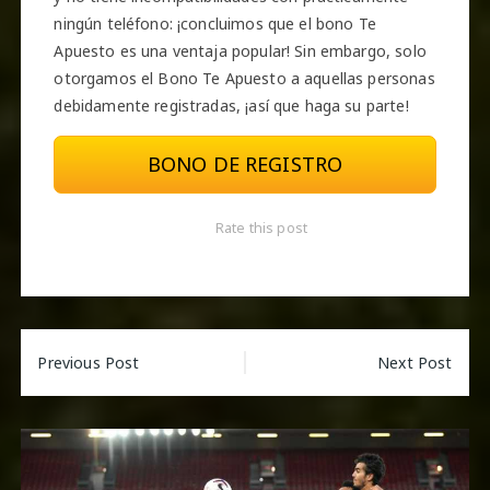
ningún teléfono: ¡concluimos que el bono Te
Apuesto es una ventaja popular! Sin embargo, solo
otorgamos el Bono Te Apuesto a aquellas personas
debidamente registradas, ¡así que haga su parte!
BONO DE REGISTRO
Rate this post
Previous Post
Next Post