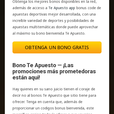
Obtenga los mejores bonos disponibles en la red,
además de acceso a
Te Apuesto app
bonus code de
apuestas deportivas mejor desarrollada, con una
increíble variedad de deportes y posibilidades de
apuestas multitemáticas donde puede aprovechar
al máximo su bono bienvenida Te Apuesto.
OBTENGA UN BONO GRATIS
Bono Te Apuesto — ¡Las
promociones más prometedoras
están aqui!
Hay quienes en su sano juicio tienen el coraje de
decir no al bonos Te Apuesto que sitio tiene para
ofrecer. Tenga en cuenta que, además de
proporcionar un codigos bonus bienvenida, este