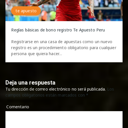
te apuesto
Reglas básicas de bono registro Te Apuesto Peru
Registrarse en una casa de apuestas como un nuevo
registro es un procedimiento obligatorio para cualquier
persona que quiera hacer…
Deja una respuesta
Tu dirección de correo electrónico no será publicada.
Los
campos obligatorios están marcados con
*
Comentario