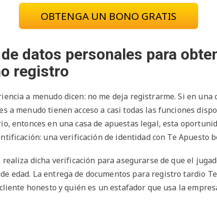
OBTENGA UN BONO GRATIS
 de datos personales para obte
o registro
riencia a menudo dicen: no me deja registrarme. Si en una
res a menudo tienen acceso a casi todas las funciones disp
rio, entonces en una casa de apuestas legal, esta oportuni
ntificación: una verificación de identidad con Te Apuesto b
 realiza dicha verificación para asegurarse de que el jugad
de edad. La entrega de documentos para registro tardio Te
 cliente honesto y quién es un estafador que usa la empres