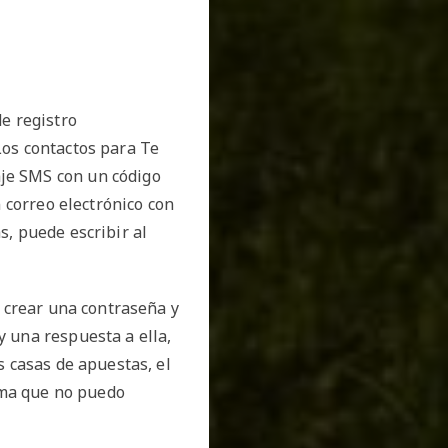
de registro
Los contactos para Te
je SMS con un código
n correo electrónico con
s, puede escribir al
n crear una contraseña y
y una respuesta a ella,
s casas de apuestas, el
ema que no puedo