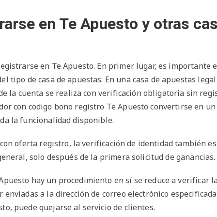
rarse en Te Apuesto y otras ca
registrarse en Te Apuesto. En primer lugar, es importante 
el tipo de casa de apuestas. En una casa de apuestas legal
 de la cuenta se realiza con verificación obligatoria sin regi
dor con codigo bono registro Te Apuesto convertirse en un 
da la funcionalidad disponible.
 con oferta registro, la verificación de identidad también es
 general, solo después de la primera solicitud de ganancias.
Apuesto hay un procedimiento en sí se reduce a verificar l
 enviadas a la dirección de correo electrónico especificada.
to, puede quejarse al servicio de clientes.