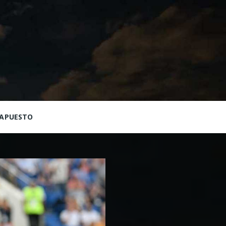
 APUESTO
 APUESTO APK
E
 APUESTO BONUS
TRO
 APUESTO BONO
 CODE
pe.com
GISTRO
S
 APUESTO PROMO