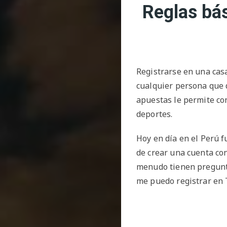
Reglas bás
Registrarse en una cas
cualquier persona que 
apuestas le permite co
deportes.
Hoy en día en el Perú 
de crear una cuenta con
menudo tienen pregunta
me puedo registrar en 