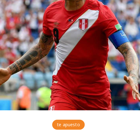
CO
1XBET BONUS
BET365 LOGIN
BETSSON LOGIN
INKABET LOGIN
TE
1XBET LOGIN
BET365 LIVE
BETSSON LIVE
INKABET LIVE
TE
1XBET LIVE
RE
te apuesto