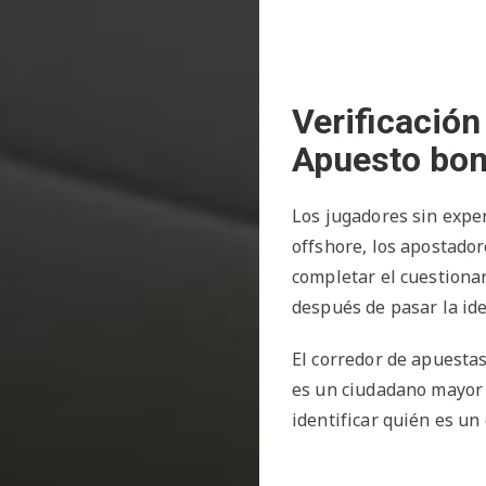
Verificación
Apuesto bon
Los jugadores sin expe
offshore, los apostado
completar el cuestiona
después de pasar la ide
El corredor de apuestas
es un ciudadano mayor 
identificar quién es un